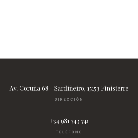
Av. Coruña 68 - Sardiñeiro, 15153 Finisterre
DIRECCIÓN
+34 981 743 741
TELÉFONO