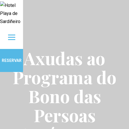
Ir al contenido
Axudas ao
RESERVAR
Programa do
Bono das
Persoas