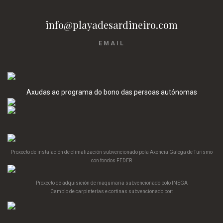
info@playadesardineiro.com
EMAIL
Axudas ao programa do bono das persoas autónomas
Proxecto de instalación de climatización subvencionado pola Axencia Galega de Turismo
con fondos FEDER
Proxecto de adquisición de maquinaria subvencionado polo INEGA
Cambio de carpinterías e cortinas subvencionado por: